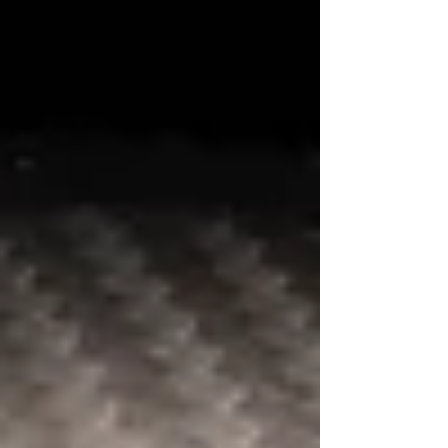
請洽各地合作經銷商： https://www.dcr-
motor.com.tw/storesite ---------------------------------
---- 🇹🇼AGV台灣總代理官方網站：
https://www.dcr-motor.com.tw/ 🔺Youtube：台灣
AGV迪世亞 🔺Instagram : ag