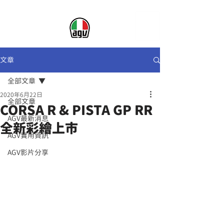
文章
全部文章
2020年6月22日
全部文章
CORSA R & PISTA GP RR
AGV最新消息
全新彩繪上市
AGV實用資訊
AGV影片分享