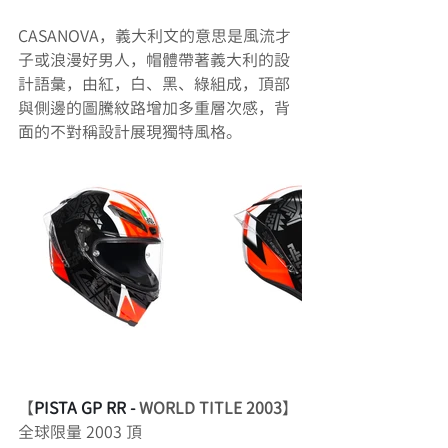
CASANOVA，義大利文的意思是風流才
子或浪漫好男人，帽體帶著義大利的設
計語彙，由紅，白、黑、綠組成，頂部
與側邊的圖騰紋路增加多重層次感，背
面的不對稱設計展現獨特風格。
【
PISTA GP RR - 
WORLD TITLE 2003
】
全球限量 2003 頂