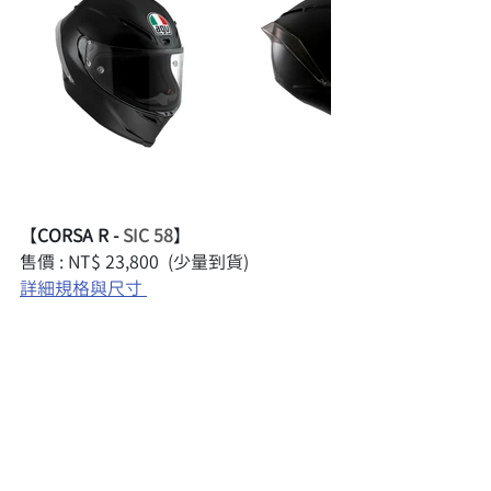
【
CORSA R - 
SIC 58
】
售價 : NT$ 23,800  (少量到貨)
詳細規格與尺寸 