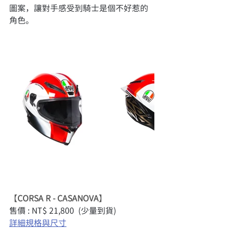
圖案，讓對手感受到騎士是個不好惹的
角色。
【
CORSA R - CASANOVA
】
售價 : NT$ 21,800  (少量到貨)
詳細規格與尺寸