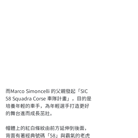
而Marco Simoncelli 的父親發起「SIC 
58 Squadra Corse 車隊計畫」，目的是
培養年輕的車手，為年輕選手打造更好
的舞台進而成長茁壯。
帽體上的紅白條紋由前方延伸到後面，
背面有著經典號碼「58」與霸氣的老虎