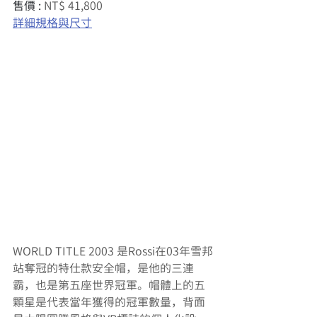
售價 : 
NT$ 41,800 
詳細規格與尺寸
WORLD TITLE 2003 是Rossi在03年雪邦
站奪冠的特仕款安全帽，是他的三連
霸，也是第五座世界冠軍。帽體上的五
顆星是代表當年獲得的冠軍數量，背面