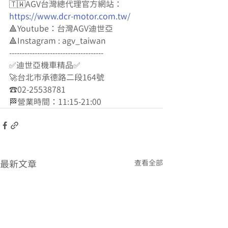
🇹🇼AGV台灣總代理官方網站：
https://www.dcr-motor.com.tw/
🔺Youtube：台灣AGV迪世亞
🔺Instagram : agv_taiwan
-------------------------------------
✅迪世亞機車精品✅
🚀台北市承德路二段164號
☎️02-25538781
🏁營業時間：11:15-21:00
最新文章
查看全部