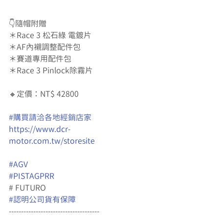
👇隨帽附贈
＊Race 3 松石綠 電鍍片
＊AF內襯調整配件包
＊賽道專用配件包
＊Race 3 Pinlock除霧片
🔸
定價：NT$ 42800
#購買請洽各地經銷店家
https://www.dcr-
motor.com.tw/storesite
#AGV
#PISTAGPRR
# FUTURO
#認明公司貨有保障
-------------------------------------