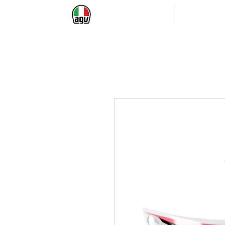
首頁
全罩帽