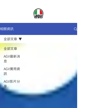
相關資訊
全部文章
全部文章
AGV最新消
息
AGV實用資
訊
AGV影片分
享