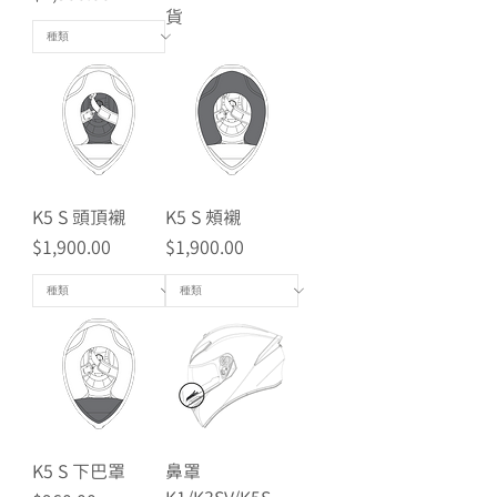
貨
K5 S 頭頂襯
K5 S 頰襯
價格
價格
$1,900.00
$1,900.00
K5 S 下巴罩
鼻罩