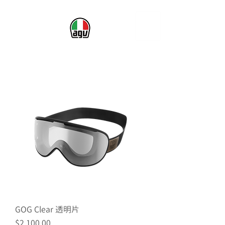
GOG Clear 透明片
價格
$2,100.00