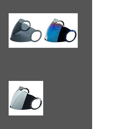
片
片 透明 (Fluid用)
價格
價格
$2,100.00
$1,300.00
CITY 18 護目鏡
CITY 18 護目鏡
片 墨片(Fluid用)
片 電鍍藍(Fluid
用)
價格
$1,300.00
價格
$1,500.00
CITY 18 護目鏡