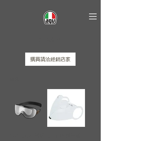
其他
配件
購買請洽經銷店家
篩選
GOG Clear 透明
CITY 18 護目鏡