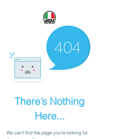
There’s Nothing
Here...
We can’t find the page you’re looking for.