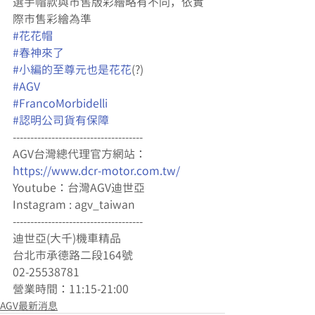
選手帽款與市售版彩繪略有不同，依實
際市售彩繪為準
#花花帽
#春神來了
#小編的至尊元也是花花
(?)
#AGV
#FrancoMorbidelli
#認明公司貨有保障
-------------------------------------
AGV台灣總代理官方網站：
https://www.dcr-motor.com.tw/
Youtube：台灣AGV迪世亞
Instagram : agv_taiwan
-------------------------------------
迪世亞(大千)機車精品
台北市承德路二段164號
02-25538781
營業時間：11:15-21:00
AGV最新消息