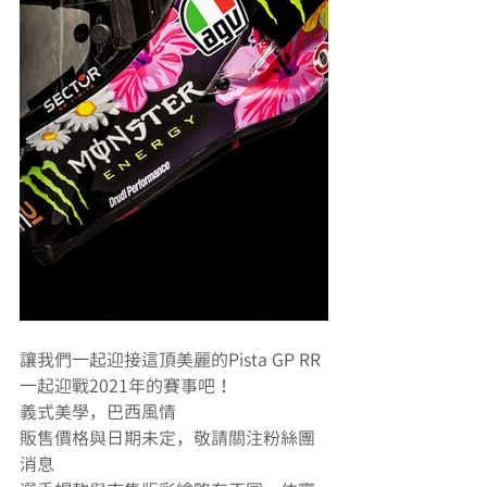
讓我們一起迎接這頂美麗的Pista GP RR
一起迎戰2021年的賽事吧！
義式美學，巴西風情
販售價格與日期未定，敬請關注粉絲團
消息