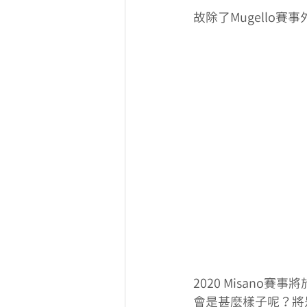
故除了Mugello賽事
2020 Misano
會是甚麼樣子呢？將