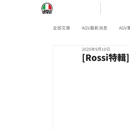
首頁
全罩帽
全部文章
AGV最新消息
AGV
2020年9月10日
[Rossi特輯