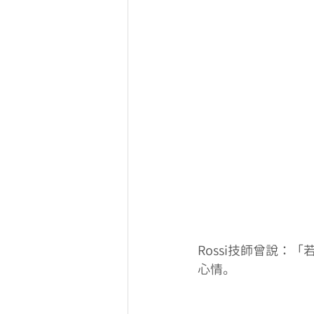
Rossi技師曾說：
心情。