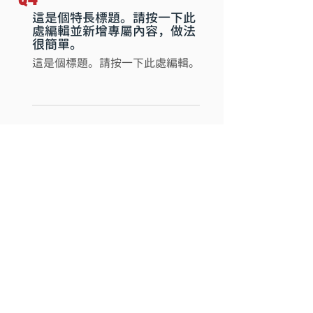
這是個特長標題。請按一下此
處編輯並新增專屬內容，做法
很簡單。
這是個標題。請按一下此處編輯。
Q4
這是個特長標題。請按一下此
處編輯並新增專屬內容，做法
很簡單。
這是個標題。請按一下此處編輯。
全罩帽款
開放式帽款
PISTA GP RR
K5 Jet EVO
K6 S
TOURMODULAR
K5 S