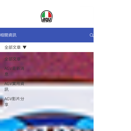
相關資訊
全部文章
全部文章
AGV最新消
息
AGV實用資
訊
AGV影片分
享