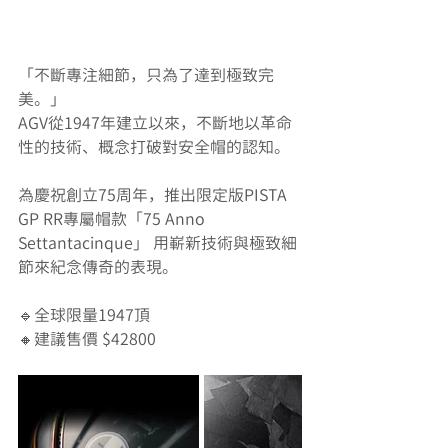
「不斷專注細節，只為了達到極致完
美。」
AGV從1947年建立以來，不斷地以革命
性的技術、概念打破對安全帽的認知。
為慶祝創立75周年，推出限定版PISTA 
GP RR專屬帽款「75 Anno 
Settantacinque」 用嶄新技術與極致細
節來紀念傳奇的表現。
🔹全球限量1947頂
🔸建議售價 $42800