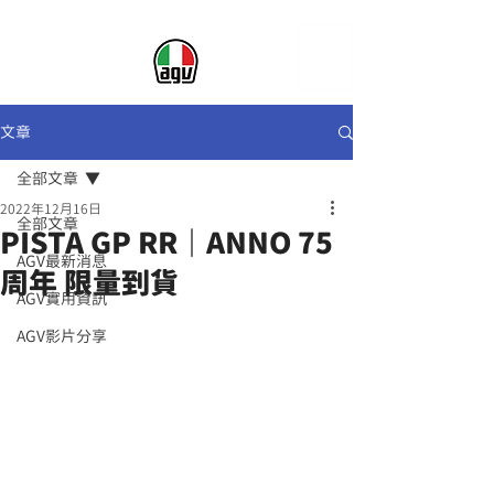
文章
全部文章
2022年12月16日
全部文章
PISTA GP RR｜ANNO 75
AGV最新消息
周年 限量到貨
AGV實用資訊
AGV影片分享